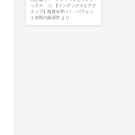
ックス…
に
【インデックスとアク
ティブ】投資を学べ！ - バフェッ
ト太郎の経済学
より