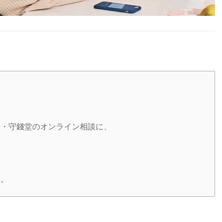
所・守錢堂のオンライン相談に、
る。