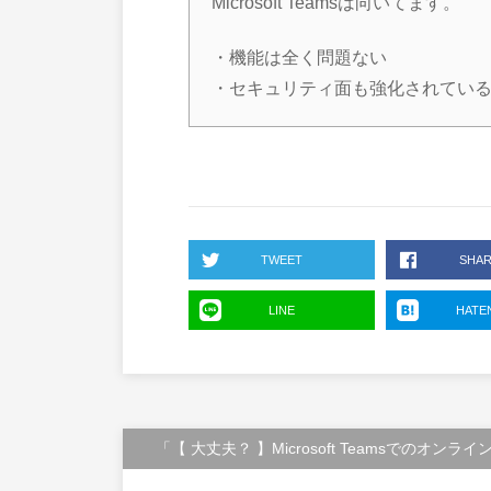
Microsoft Teamsは向いてます。
・機能は全く問題ない
・セキュリティ面も強化されてい
TWEET
SHA
LINE
HATE
「【 大丈夫？ 】Microsoft Teamsでのオン