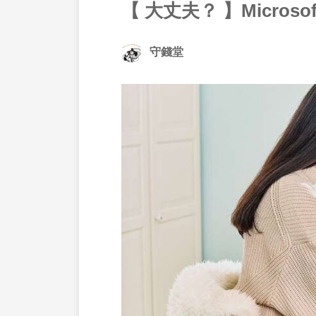
【 大丈夫？ 】Micros
守錢堂