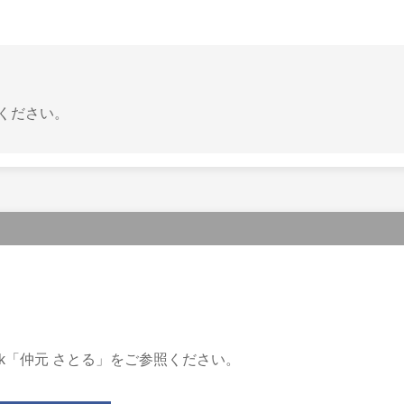
ください。
ok「仲元 さとる」をご参照ください。