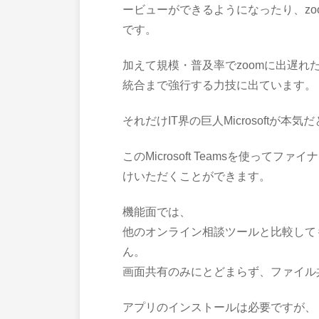
ービューができるようになったり、z
です。
加えて規模・普及率でzoomに出遅れたMicr
統合まで強行する力技に出ています。
それだけIT界の巨人Microsoftが本
このMicrosoft Teamsを使っ
けいただくことができます。
機能面では、
他のオンライン相談ツールと比較して
ん。
画面共有のみにとどまらず、ファイル
アプリのインストールは必要ですが、