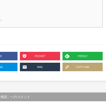
る。
RE
POCKET
FEEDLY
NA
MAIL
COPY LINK
ライン相談」へのコメント