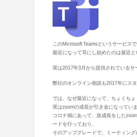
このMicrosoft Teamsというサービ
最近になって耳にし始めたのは最近と
実は2017年3月から提供されている
弊社のオンライン相談も2017年にス
では、なぜ最近になって、ちょくちょ
実はzoomの成長が引き金になってい
コロナ禍にあって、急成長をしたzoomを見
ードを行っており、
そのアップグレードで、ミーティング