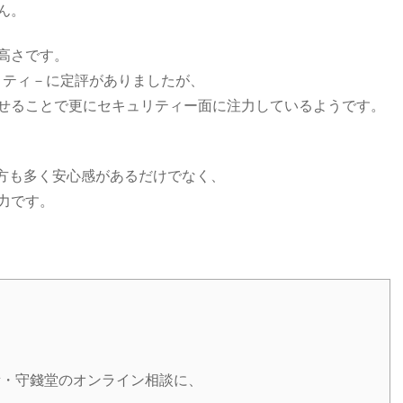
ん。
高さです。
とセキュリティ－に定評がありましたが、
せることで更にセキュリティー面に注力しているようです。
いる方も多く安心感があるだけでなく、
力です。
所・守錢堂のオンライン相談に、