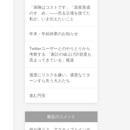
「保険はコストです」「資産形成
のすゝめ」――売る立場を捨てた
私が、いま伝えたいこと
年末・年始休業のお知らせ
Twitterユーザーとのやりとりから
考察する 「家計の値上げ許容度も
高まってきている」報道
過度にリスクを嫌い、適度なリタ
ーンすら失う大人たち
進む円安
最近のコメント
何が違う？ アクティブとインデ