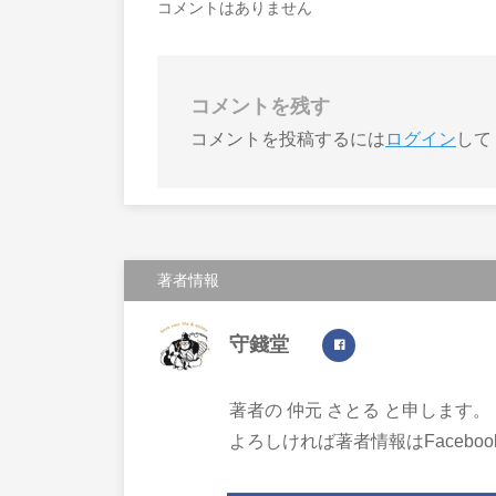
コメントはありません
コメントを残す
コメントを投稿するには
ログイン
して
著者情報
守錢堂
著者の 仲元 さとる と申します。
よろしければ著者情報はFacebo