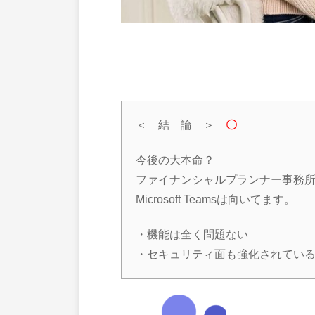
＜ 結 論 ＞
〇
今後の大本命？
ファイナンシャルプランナー事務
Microsoft Teamsは向いてます。
・機能は全く問題ない
・セキュリティ面も強化されてい