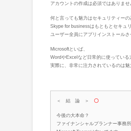
アカウントの作成は必須ではありませ
何と言っても魅力はセキュリティーの
Skype for businessはもとも
ユーザー全員にアプリインストールさ
Microsoftといば、
WordやExcelなど日常的に使って
実際に、非常に注力されているのは魅
＜ 結 論 ＞
〇
今後の大本命？
ファイナンシャルプランナー事務