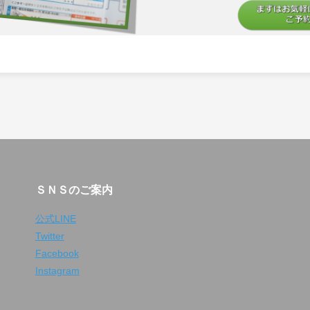
ＳＮＳのご案内
公式LINE
Twitter
Facebook
Instagram