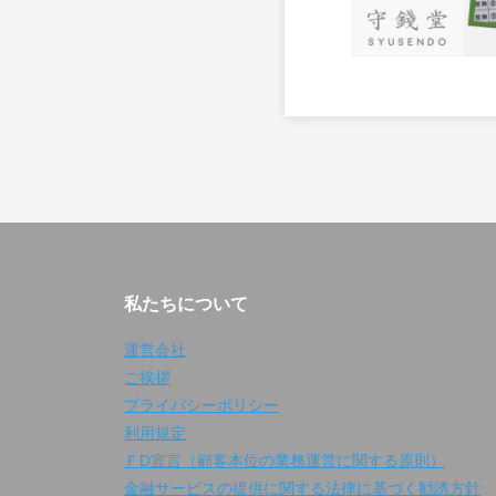
私たちについて
運営会社
ご挨拶
プライバシーポリシー
利用規定
ＦD宣言（顧客本位の業務運営に関する原則）
金融サービスの提供に関する法律に基づく勧誘方針