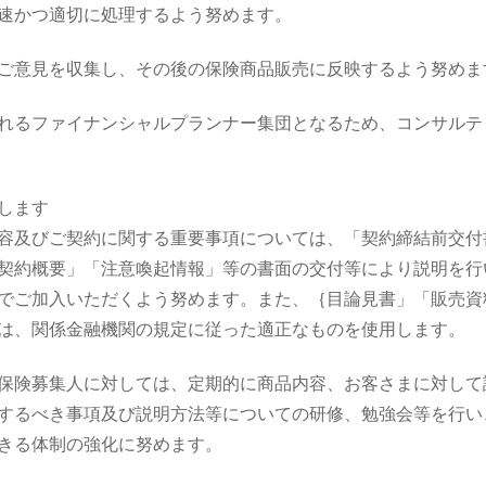
速かつ適切に処理するよう努めます。
ご意見を収集し、その後の保険商品販売に反映するよう努めま
れるファイナンシャルプランナー集団となるため、コンサルテ
します
容及びご契約に関する重要事項については、「契約締結前交付
契約概要」「注意喚起情報」等の書面の交付等により説明を行
でご加入いただくよう努めます。また、｛目論見書」「販売資
は、関係金融機関の規定に従った適正なものを使用します。
保険募集人に対しては、定期的に商品内容、お客さまに対して
するべき事項及び説明方法等についての研修、勉強会等を行い
きる体制の強化に努めます。