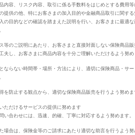
品内容、リスク内容、取引に係る手数料をはじめとする費用等
の提供の他、特にお客さまの加入目的や金融商品取引に関する
入の目的などの確認を踏まえた説明を行い、お客さまに最適な
。
ス等のご説明にあたり、お客さまと直接対面しない保険商品販
工夫し、お客さまに商品内容を十分ご理解いただけるよう努め
とならない時間帯・場所・方法により、適切に保険商品・サー
。
得を防止する観点から、適切な保険商品販売を行うよう努めま
いただけるサービスの提供に努めます
問い合わせには、迅速、的確、丁寧に対応するよう努めます。
た場合は、保険金等のご請求にあたり適切な助言を行うよう努