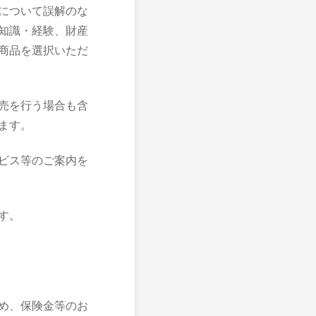
について誤解のな
知識・経験、財産
商品を選択いただ
売を行う場合も含
ます。
ビス等のご案内を
す。
め、保険金等のお