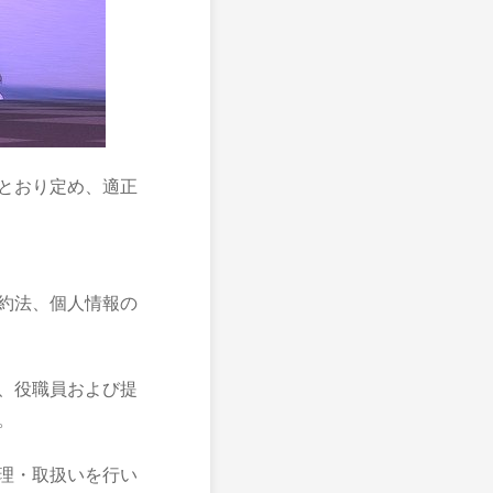
とおり定め、適正
約法、個人情報の
、役職員および提
。
理・取扱いを行い