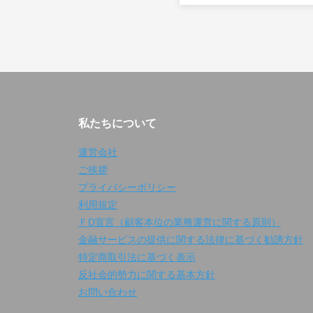
私たちについて
運営会社
ご挨拶
プライバシーポリシー
利用規定
ＦD宣言（顧客本位の業務運営に関する原則）
金融サービスの提供に関する法律に基づく勧誘方針
特定商取引法に基づく表示
反社会的勢力に関する基本方針
お問い合わせ