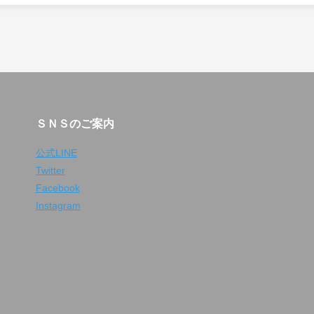
ＳＮＳのご案内
公式LINE
Twitter
Facebook
Instagram