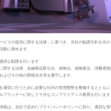
ービスの提供に関する法律」に基づき、当社の勧誘方針を次の
活動に努めます。
適切な勧誘を行います
に関する法律、金融商品取引法、保険法、保険業法、消費者契
およびその他の関係法令等を遵守します。
を適切に行うために必要な社内の管理態勢を整備するとともに
ルプランナーに対して十分なコンプライアンス教育を行います
情報は、当社で定めたプライバシーポリシーに則り、適切な管