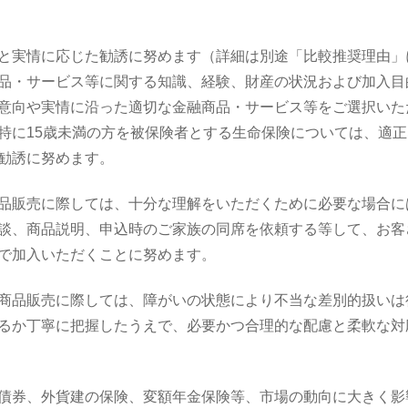
と実情に応じた勧誘に努めます（詳細は別途「比較推奨理由」
品・サービス等に関する知識、経験、財産の状況および加入目
意向や実情に沿った適切な金融商品・サービス等をご選択いた
特に15歳未満の方を被保険者とする生命保険については、適
勧誘に努めます。
品販売に際しては、十分な理解をいただくために必要な場合に
談、商品説明、申込時のご家族の同席を依頼する等して、お客
で加入いただくことに努めます。
商品販売に際しては、障がいの状態により不当な差別的扱いは
るか丁寧に把握したうえで、必要かつ合理的な配慮と柔軟な対
債券、外貨建の保険、変額年金保険等、市場の動向に大きく影