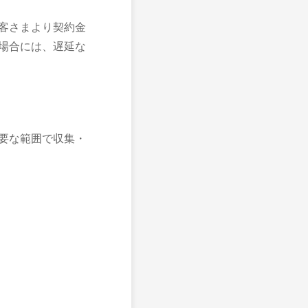
客さまより契約金
場合には、遅延な
要な範囲で収集・