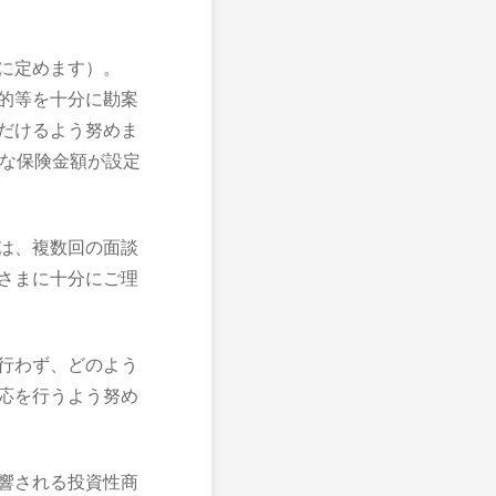
に定めます）。
的等を十分に勘案
だけるよう努めま
正な保険金額が設定
は、複数回の面談
さまに十分にご理
行わず、どのよう
応を行うよう努め
響される投資性商