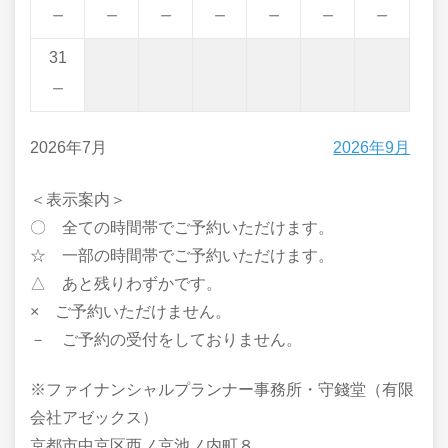
－
－
－
－
－
－
－
31
－
2026年7月
2026年9月
＜表示案内＞
〇 全ての時間帯でご予約いただけます。
☆ 一部の時間帯でご予約いただけます。
△ あと残りわずかです。
× ご予約いただけません。
－ ご予約の受付をしておりません。
※ファイナンシャルプランナー事務所・守錢堂（有限
会社アゼックス）
京都市中京区西ノ京池ノ内町８